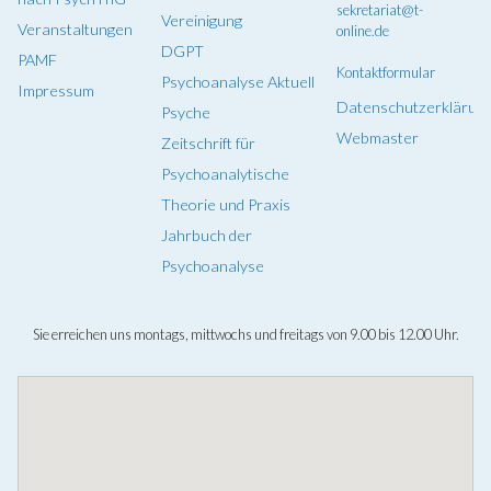
sekretariat@t-
Vereinigung
Veranstaltungen
online.de
DGPT
PAMF
Kontaktformular
Psychoanalyse Aktuell
Impressum
Datenschutzerklärun
Psyche
Webmaster
Zeitschrift für
Psychoanalytische
Theorie und Praxis
Jahrbuch der
Psychoanalyse
Sie erreichen uns montags, mittwochs und freitags von 9.00 bis 12.00 Uhr.