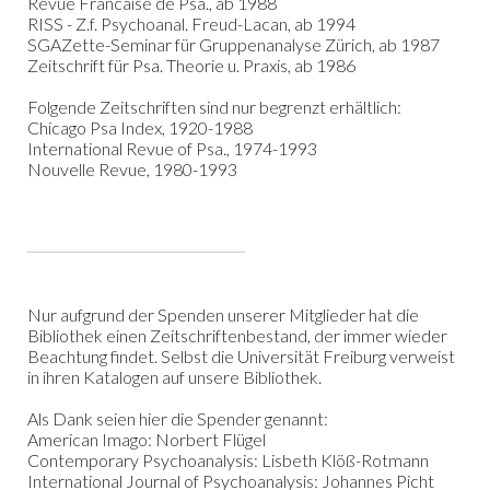
Revue Francaise de Psa., ab 1988
RISS - Z.f. Psychoanal. Freud-Lacan, ab 1994
SGAZette-Seminar für Gruppenanalyse Zürich, ab 1987
Zeitschrift für Psa. Theorie u. Praxis, ab 1986
Folgende Zeitschriften sind nur begrenzt erhältlich:
Chicago Psa Index, 1920-1988
International Revue of Psa., 1974-1993
Nouvelle Revue, 1980-1993
Nur aufgrund der Spenden unserer Mitglieder hat die
Bibliothek einen Zeitschriftenbestand, der immer wieder
Beachtung findet. Selbst die Universität Freiburg verweist
in ihren Katalogen auf unsere Bibliothek.
Als Dank seien hier die Spender genannt:
American Imago: Norbert Flügel
Contemporary Psychoanalysis: Lisbeth Klöß-Rotmann
International Journal of Psychoanalysis: Johannes Picht