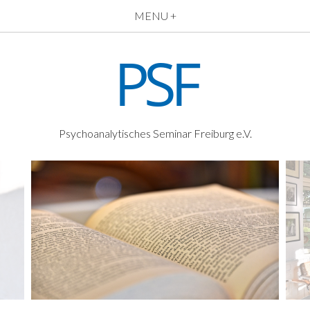
MENU +
PSF
Psychoanalytisches Seminar Freiburg e.V.